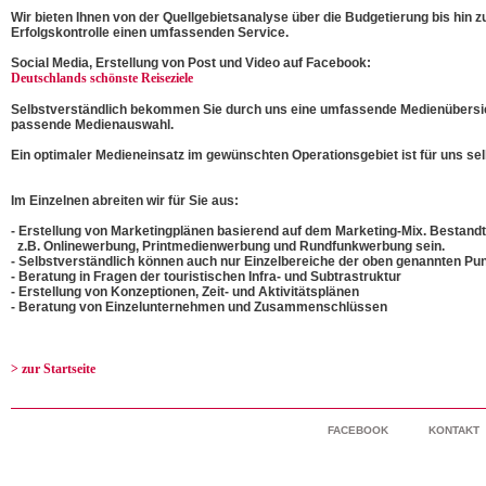
Wir bieten Ihnen von der Quellgebietsanalyse über die Budgetierung bis hin
Erfolgskontrolle einen umfassenden Service.
Social Media, Erstellung von Post und Video auf Facebook:
Deutschlands schönste Reiseziele
Selbstverständlich bekommen Sie durch uns eine umfassende Medienübersich
passende Medienauswahl.
Ein optimaler Medieneinsatz im gewünschten Operationsgebiet ist für uns sel
Im Einzelnen abreiten wir für Sie aus:
- Erstellung von Marketingplänen basierend auf dem Marketing-Mix. Bestandt
z.B. Onlinewerbung, Printmedienwerbung und Rundfunkwerbung sein.
- Selbstverständlich können auch nur Einzelbereiche der oben genannten Pu
- Beratung in Fragen der touristischen Infra- und Subtrastruktur
- Erstellung von Konzeptionen, Zeit- und Aktivitätsplänen
- Beratung von Einzelunternehmen und Zusammenschlüssen
> zur Startseite
FACEBOOK
KONTAKT