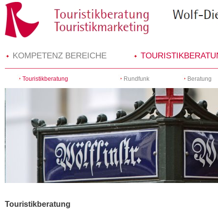
KOMPETENZ BEREICHE
TOURISTIKBERATU
Touristikberatung
Rundfunk
Beratung
Touristikberatung